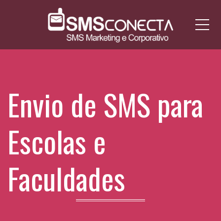
Me
Envio de SMS para
Escolas e
Faculdades