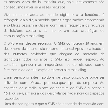
as nossas vidas de tal maneira que, hoje, praticamente não
conseguimos viver sem esses recursos.
Vivemos conectados ao mundo digital e essa tendência é
reforçada, dia a dia, à medida que as organizações empresariais
e públicas passam a utilizar com mais frequência os recursos
da telefonia celular e da internet em suas estratégias de
comunicação e marketing.
O SMS é um desses recursos. O SMS completará 25 anos em
dezembro deste ano. Isto mesmo, 25 anos! Apesar da idade e
das inúmeras novidades que chegam ao mercado da
tecnologia todos os anos, o SMS não perdeu espaço. Ao
contrário: ganhou mais importância, sendo utilizado como
ferramenta de comunicação empresarial e marketing.
É um serviço simples, rápido e de baixo custo, que pode ser
utilizado, com eficácia, por qualquer tipo de empresa. Ao
contrário de e-mails, a taxa de abertura de SMS é superior a
90%, ou seja, a maioria dos destinatários não ignora os torpedos
recebidos.
Uma das vantagens é que o SMS não depende de conexão com