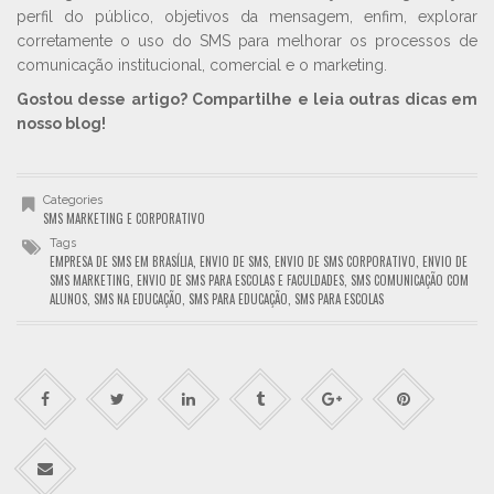
perfil do público, objetivos da mensagem, enfim, explorar
corretamente o uso do SMS para melhorar os processos de
comunicação institucional, comercial e o marketing.
Gostou desse artigo? Compartilhe e leia outras dicas em
nosso blog!
Categories
SMS MARKETING E CORPORATIVO
Tags
EMPRESA DE SMS EM BRASÍLIA
,
ENVIO DE SMS
,
ENVIO DE SMS CORPORATIVO
,
ENVIO DE
SMS MARKETING
,
ENVIO DE SMS PARA ESCOLAS E FACULDADES
,
SMS COMUNICAÇÃO COM
ALUNOS
,
SMS NA EDUCAÇÃO
,
SMS PARA EDUCAÇÃO
,
SMS PARA ESCOLAS