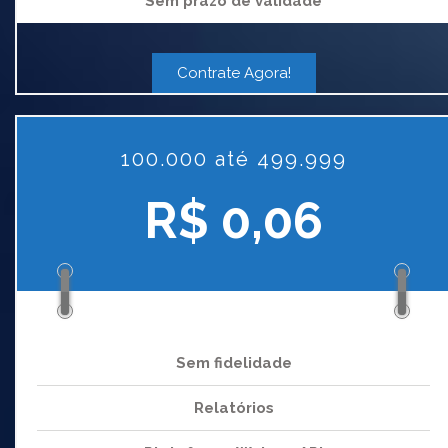
Sem prazo de validade
Contrate Agora!
100.000 até 499.999
R$ 0,06
Sem fidelidade
Relatórios