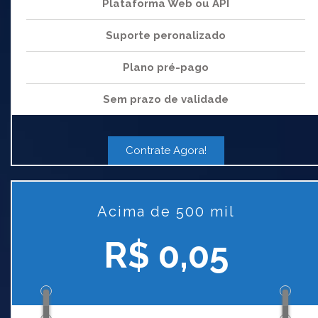
Plataforma Web ou API
Suporte peronalizado
Plano pré-pago
Sem prazo de validade
Contrate Agora!
Acima de 500 mil
R$ 0,05