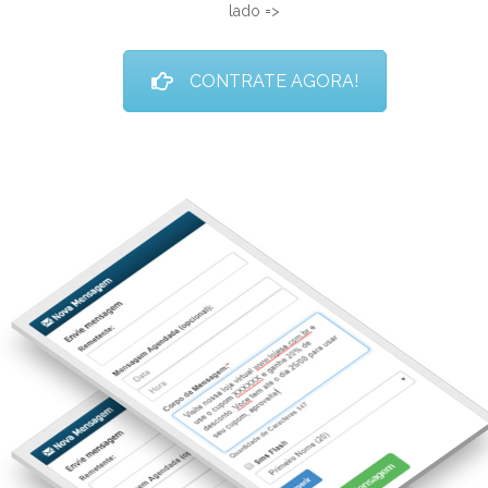
lado =>
CONTRATE AGORA!