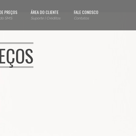
DE PREÇOS
ÁREA DO CLIENTE
FALE CONOSCO
 do SMS
Suporte | Créditos
Contatos
REÇOS