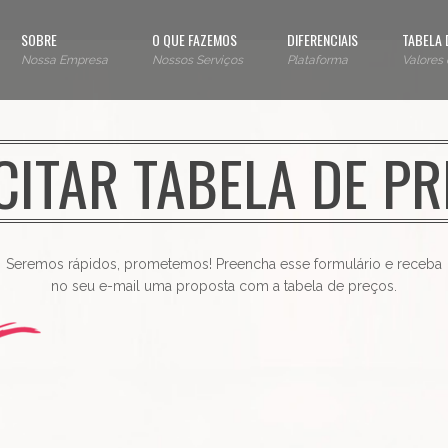
SOBRE
O QUE FAZEMOS
DIFERENCIAIS
TABELA 
Nossa Empresa
Nossos Serviços
Plataforma
Valores
CITAR TABELA DE P
Seremos rápidos, prometemos! Preencha esse formulário e receba
no seu e-mail uma proposta com a tabela de preços.