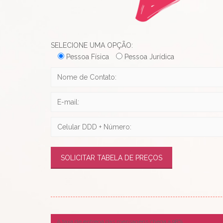
SELECIONE UMA OPÇÃO:
Pessoa Física
Pessoa Jurídica
A taxa de entrega das mensagens chega a 98%