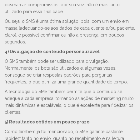
desmarcar compromissos, por sua vez, não é mais tanto
utilizado para essa finalidade.
Ou seja, o SMS é uma ótima solução, pois, com um envio em
massa (adequando-se aos dados de cada cliente e/ou paciente,
claro), é possível confirmar ou não a presença, em poucos
segundos.
4) Divulgação de conteúdo personalizável
O SMS também pode ser utilizado para divulgação.
Normalmente, os bots são utilizados e, algumas vezes,
consegue-se criar respostas padrões para perguntas
frequentes, o que otimiza uma grande quantidade de tempo.
A tecnologia do SMS também permite que o conteúdo se
adeque a cada empresa, tornando as ações de marketing muito
mais dinâmicas e escaláveis, o que é excelente para fidelizar os
clientes.
5) Resultados obtidos em pouco prazo
Como também já foi mencionado, o SMS garante bastante
rapidez: tanto no envio, quanto no recebimento e na leitura.