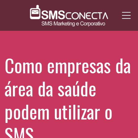
Me
Como empresas da
área da saúde
podem utilizar o
SMS