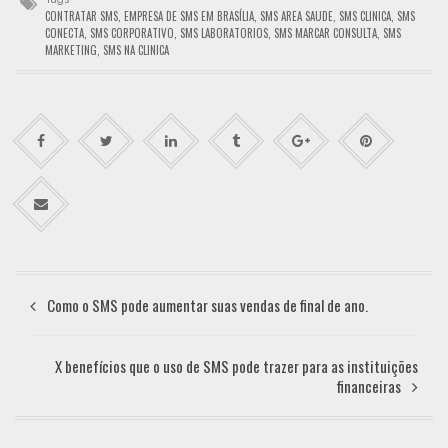
CONTRATAR SMS
,
EMPRESA DE SMS EM BRASÍLIA
,
SMS AREA SAUDE
,
SMS CLINICA
,
SMS
CONECTA
,
SMS CORPORATIVO
,
SMS LABORATORIOS
,
SMS MARCAR CONSULTA
,
SMS
MARKETING
,
SMS NA CLINICA
Como o SMS pode aumentar suas vendas de final de ano.
X benefícios que o uso de SMS pode trazer para as instituições
financeiras