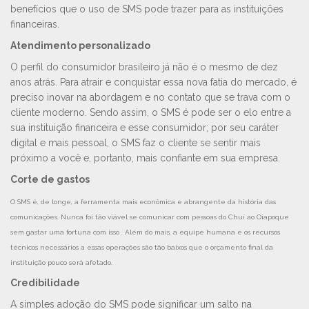
benefícios que o uso de SMS pode trazer para as instituições
financeiras.
Atendimento personalizado
O perfil do consumidor brasileiro já não é o mesmo de dez
anos atrás. Para atrair e conquistar essa nova fatia do mercado, é
preciso inovar na abordagem e no contato que se trava com o
cliente moderno. Sendo assim, o SMS é pode ser o elo entre a
sua instituição financeira e esse consumidor; por seu caráter
digital e mais pessoal, o SMS faz o cliente se sentir mais
próximo a você e, portanto, mais confiante em sua empresa.
Corte de gastos
O SMS é, de longe, a ferramenta mais econômica e abrangente da história das
comunicações. Nunca foi tão viável se comunicar com pessoas do Chuí ao Oiapoque
sem gastar uma fortuna com isso . Além do mais, a equipe humana e os recursos
técnicos necessários a essas operações são tão baixos que o orçamento final da
instituição pouco será afetado.
Credibilidade
A simples adoção do SMS pode significar um salto na