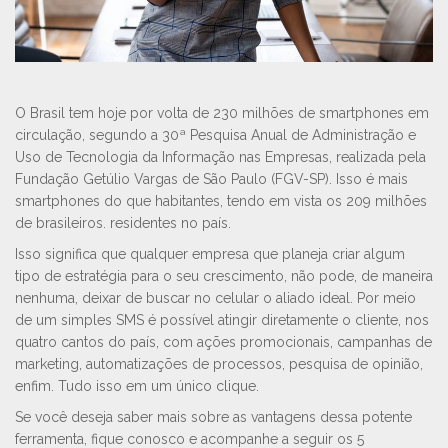
O Brasil tem hoje por volta de 230 milhões de smartphones em
circulação, segundo a 30ª Pesquisa Anual de Administração e
Uso de Tecnologia da Informação nas Empresas, realizada pela
Fundação Getúlio Vargas de São Paulo (FGV-SP). Isso é mais
smartphones do que habitantes, tendo em vista os 209 milhões
de brasileiros. residentes no país.
Isso significa que qualquer empresa que planeja criar algum
tipo de estratégia para o seu crescimento, não pode, de maneira
nenhuma, deixar de buscar no celular o aliado ideal. Por meio
de um simples SMS é possível atingir diretamente o cliente, nos
quatro cantos do país, com ações promocionais, campanhas de
marketing, automatizações de processos, pesquisa de opinião,
enfim. Tudo isso em um único clique.
Se você deseja saber mais sobre as vantagens dessa potente
ferramenta, fique conosco e acompanhe a seguir os 5