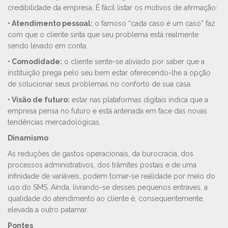
credibilidade da empresa. É fácil listar os motivos de afirmação:
• Atendimento pessoal:
o famoso “cada caso é um caso” faz
com que o cliente sinta que seu problema está realmente
sendo levado em conta.
• Comodidade:
o cliente sente-se aliviado por saber que a
instituição prega pelo seu bem estar oferecendo-lhe a opção
de solucionar seus problemas no conforto de sua casa.
• Visão de futuro:
estar nas plataformas digitais indica que a
empresa pensa no futuro e está antenada em face das novas
tendências mercadológicas.
Dinamismo
As reduções de gastos operacionais, da burocracia, dos
processos administrativos, dos trâmites postais e de uma
infinidade de variáveis, podem tornar-se realidade por meio do
uso do SMS. Ainda, livrando-se desses pequenos entraves, a
qualidade do atendimento ao cliente é, consequentemente,
elevada a outro patamar.
Pontes