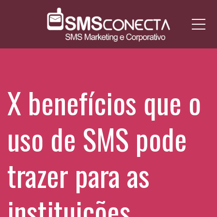
Me
X benefícios que o
uso de SMS pode
trazer para as
instituições