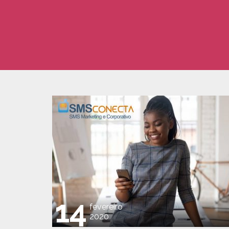
14
fevereiro
2020